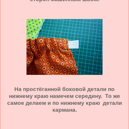
На простёганной боковой детали по
нижнему краю намечем середину. То же
самое делаем и по нижнему краю детали
кармана.