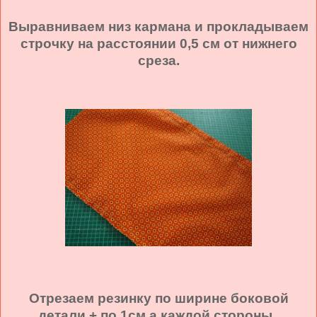
Выравниваем низ кармана и прокладываем
строчку на расстоянии 0,5 см от нижнего
среза.
Отрезаем резинку по ширине боковой
детали + по 1см а каждой стороны .