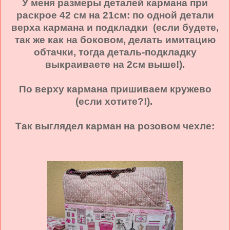
У меня размеры деталей кармана при
раскрое 42 см на 21см: по одной детали
верха кармана и подкладки (если будете,
так же как на боковом, делать имитацию
обтачки, тогда деталь-подкладку
выкраиваете на 2см выше!).
По верху кармана пришиваем кружево
(если хотите?!).
Так выглядел карман на розовом чехле: