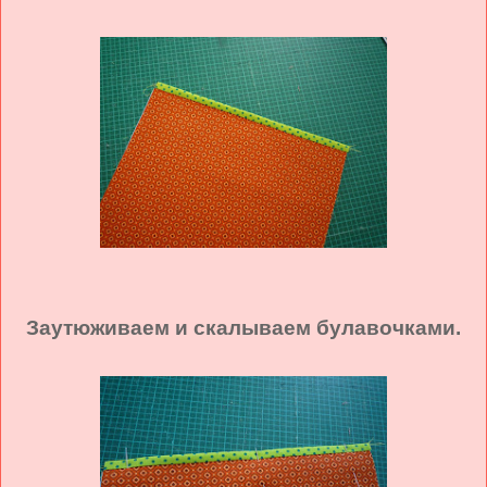
Заутюживаем и скалываем булавочками.