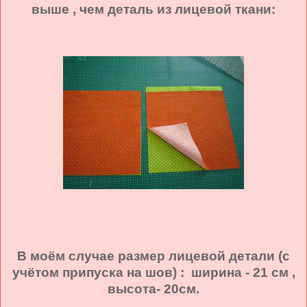
выше , чем деталь из лицевой ткани:
В моём случае размер лицевой детали (с
учётом припуска на шов) : ширина - 21 см ,
высота- 20см.