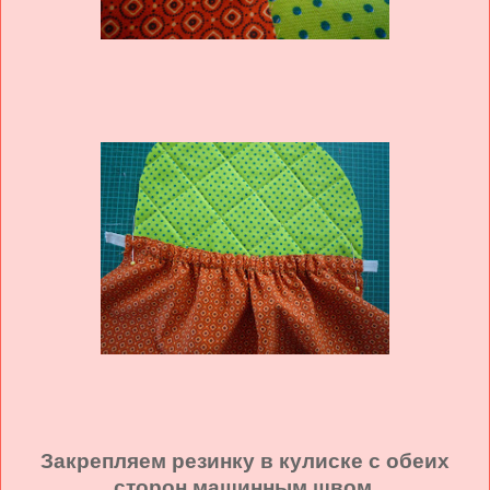
Закрепляем резинку в кулиске с обеих
сторон машинным швом.