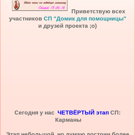
Приветствую всех
участников
СП "Домик для помощницы"
и друзей проекта ;о)
Сегодня у нас
ЧЕТВЁРТЫЙ этап
СП:
Карманы
Этап небольшой, но думаю достоин более