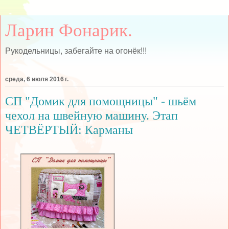
Ларин Фонарик.
Рукодельницы, забегайте на огонёк!!!
среда, 6 июля 2016 г.
СП "Домик для помощницы" - шьём
чехол на швейную машину. Этап
ЧЕТВЁРТЫЙ: Карманы